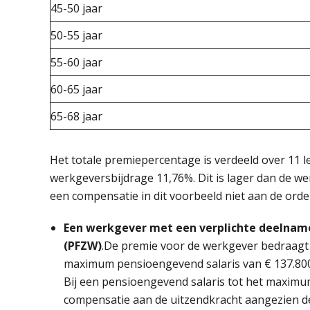
45-50 jaar
50-55 jaar
55-60 jaar
60-65 jaar
65-68 jaar
Het totale premiepercentage is verdeeld over 11 l
werkgeversbijdrage 11,76%. Dit is lager dan de w
een compensatie in dit voorbeeld niet aan de orde 
Een werkgever met een verplichte deelname
(PFZW)
.De premie voor de werkgever bedraagt 1
maximum pensioengevend salaris van € 137.800
Bij een pensioengevend salaris tot het maximu
compensatie aan de uitzendkracht aangezien de 