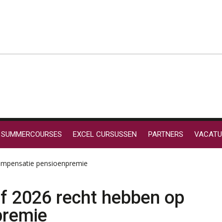
SUMMERCOURSES
EXCEL CURSUSSEN
PARTNERS
VACATU
compensatie pensioenpremie
f 2026 recht hebben op
premie