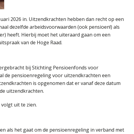
uari 2026 in. Uitzendkrachten hebben dan recht op een
imaal dezelfde arbeidsvoorwaarden (ook pensioen!) als
er) heeft. Hierbij moet het uiteraard gaan om een
n uitspraak van de Hoge Raad.
rgebracht bij Stichting Pensioenfonds voor
 zal de pensioenregeling voor uitzendkrachten een
uitzendkrachten is opgenomen dat er vanaf deze datum
de uitzendkrachten.
olgt uit te zien.
ten als het gaat om de pensioenregeling in verband met