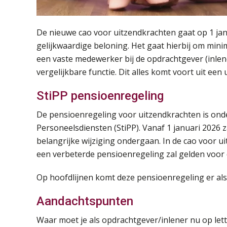
De nieuwe cao voor uitzendkrachten gaat op 1 jan
gelijkwaardige beloning. Het gaat hierbij om min
een vaste medewerker bij de opdrachtgever (inlen
vergelijkbare functie. Dit alles komt voort uit ee
StiPP pensioenregeling
De pensioenregeling voor uitzendkrachten is onde
Personeelsdiensten (StiPP). Vanaf 1 januari 2026
belangrijke wijziging ondergaan. In de cao voor 
een verbeterde pensioenregeling zal gelden voor 
Op hoofdlijnen komt deze pensioenregeling er als v
Aandachtspunten
Waar moet je als opdrachtgever/inlener nu op let