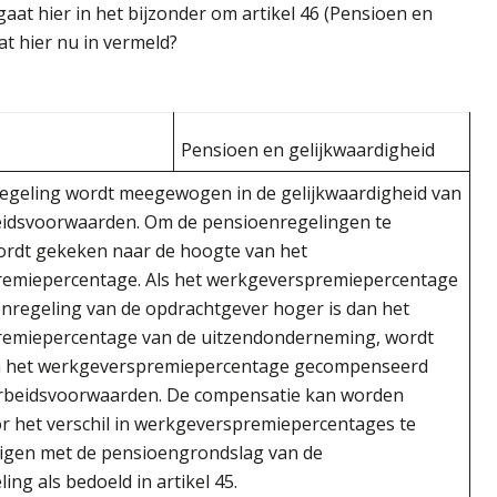
aat hier in het bijzonder om artikel 46 (Pensioen en
t hier nu in vermeld?
Pensioen en gelijkwaardigheid
egeling wordt meegewogen in de gelijkwaardigheid van
beidsvoorwaarden. Om de pensioenregelingen te
ordt gekeken naar de hoogte van het
emiepercentage. Als het werkgeverspremiepercentage
enregeling van de opdrachtgever hoger is dan het
emiepercentage van de uitzendonderneming, wordt
 in het werkgeverspremiepercentage gecompenseerd
rbeidsvoorwaarden. De compensatie kan worden
r het verschil in werkgeverspremiepercentages te
igen met de pensioengrondslag van de
ing als bedoeld in artikel 45.