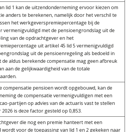
van lid 1 kan de uitzendonderneming ervoor kiezen om
e anders te berekenen, namelijk door het verschil te
ssen het werkgeverspremiepercentage bij de
r vermenigvuldigd met de pensioengrondslag uit de
ling van de opdrachtgever en het
miepercentage uit artikel 45 lid 5 vermenigvuldigd
engrondslag uit de pensioenregeling als bedoeld in
Met de aldus berekende compensatie mag geen afbreuk
 aan de gelijkwaardigheid van de totale
aarden.
e compensatie pensioen wordt opgebouwd, kan de
neming de compensatie vermenigvuldigen met een
 cao-partijen op advies van de actuaris vast te stellen
 2026 is deze factor gesteld op 0,853.
chtgever die nog een premie hanteert met een
fel wordt voor de toepassing van lid 1 en 2 gekeken naar