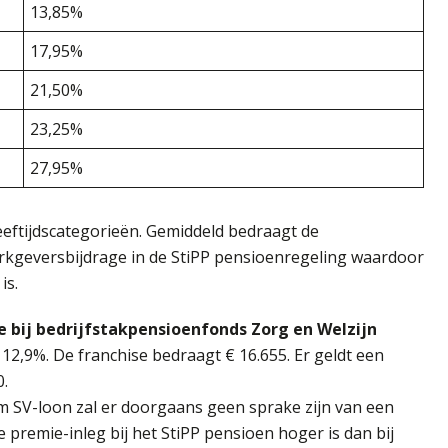
13,85%
17,95%
21,50%
23,25%
27,95%
eeftijdscategorieën. Gemiddeld bedraagt de
erkgeversbijdrage in de StiPP pensioenregeling waardoor
is.
 bij bedrijfstakpensioenfonds Zorg en Welzijn
2,9%. De franchise bedraagt € 16.655. Er geldt een
.
m SV-loon zal er doorgaans geen sprake zijn van een
premie-inleg bij het StiPP pensioen hoger is dan bij