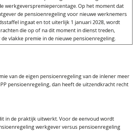
de werkgeverspremiepercentage. Op het moment dat
chtgever de pensioenregeling voor nieuwe werknemers
dsstaffel ingaat en tot uiterlijk 1 januari 2028, wordt
rachten die op of na dit moment in dienst treden,
de vlakke premie in de nieuwe pensioenregeling.
ie van de eigen pensioenregeling van de inlener meer
iPP pensioenregeling, dan heeft de uitzendkracht recht
it in de praktijk uitwerkt. Voor de eenvoud wordt
ensioenregeling werkgever versus pensioenregeling