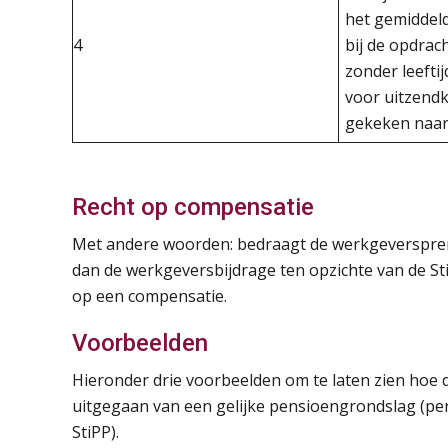
het gemiddel
4
bij de opdra
zonder leeftij
voor uitzendk
gekeken naar 
Recht op compensatie
Met andere woorden: bedraagt de werkgeversprem
dan de werkgeversbijdrage ten opzichte van de St
op een compensatie.
Voorbeelden
Hieronder drie voorbeelden om te laten zien hoe d
uitgegaan van een gelijke pensioengrondslag (p
StiPP).