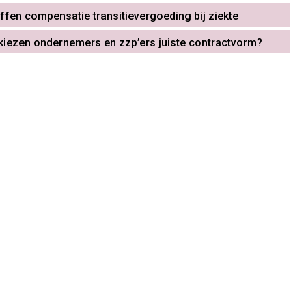
ffen compensatie transitievergoeding bij ziekte
iezen ondernemers en zzp’ers juiste contractvorm?