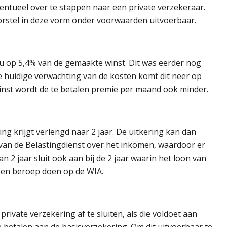
entueel over te stappen naar een private verzekeraar.
orstel in deze vorm onder voorwaarden uitvoerbaar.
u op 5,4% van de gemaakte winst. Dit was eerder nog
 huidige verwachting van de kosten komt dit neer op
inst wordt de te betalen premie per maand ook minder.
ng krijgt verlengd naar 2 jaar. De uitkering kan dan
van de Belastingdienst over het inkomen, waardoor er
 2 jaar sluit ook aan bij de 2 jaar waarin het loon van
een beroep doen op de WIA.
rivate verzekering af te sluiten, als die voldoet aan