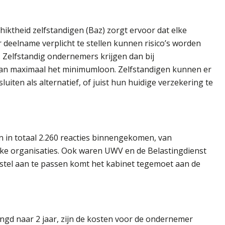
iktheid zelfstandigen (Baz) zorgt ervoor dat elke
r deelname verplicht te stellen kunnen risico’s worden
 Zelfstandig ondernemers krijgen dan bij
van maximaal het minimumloon. Zelfstandigen kunnen er
uiten als alternatief, of juist hun huidige verzekering te
jn in totaal 2.260 reacties binnengekomen, van
jke organisaties. Ook waren UWV en de Belastingdienst
rstel aan te passen komt het kabinet tegemoet aan de
lengd naar 2 jaar, zijn de kosten voor de ondernemer