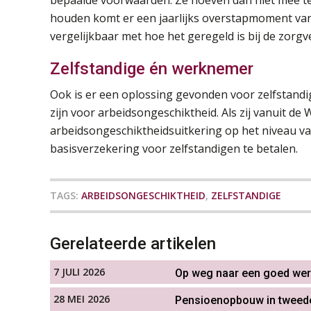
bepaalde voorwaarden. Ze hoeven dan niet mee te 
houden komt er een jaarlijks overstapmoment van 
vergelijkbaar met hoe het geregeld is bij de zorgv
Zelfstandige én werknemer
Ook is er een oplossing gevonden voor zelfstand
zijn voor arbeidsongeschiktheid. Als zij vanuit de
arbeidsongeschiktheidsuitkering op het niveau v
basisverzekering voor zelfstandigen te betalen.
TAGS:
ARBEIDSONGESCHIKTHEID
,
ZELFSTANDIGE
Gerelateerde artikelen
7 JULI 2026
Op weg naar een goed wer
28 MEI 2026
Pensioenopbouw in tweede p