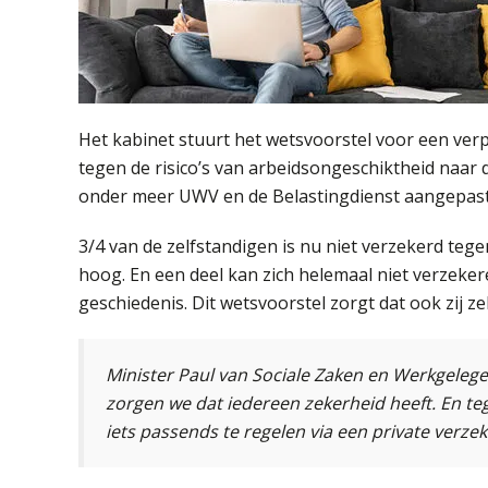
Het kabinet stuurt het wetsvoorstel voor een verp
tegen de risico’s van arbeidsongeschiktheid naar d
onder meer UWV en de Belastingdienst aangepast
3/4 van de zelfstandigen is nu niet verzekerd tege
hoog. En een deel kan zich helemaal niet verzeke
geschiedenis. Dit wetsvoorstel zorgt dat ook zij 
Minister Paul van Sociale Zaken en Werkgelege
zorgen we dat iedereen zekerheid heeft. En teg
iets passends te regelen via een private verze