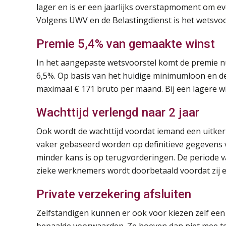
lager en is er een jaarlijks overstapmoment om ev
Volgens UWV en de Belastingdienst is het wetsvo
Premie 5,4% van gemaakte winst
In het aangepaste wetsvoorstel komt de premie n
6,5%. Op basis van het huidige minimumloon en de
maximaal € 171 bruto per maand. Bij een lagere w
Wachttijd verlengd naar 2 jaar
Ook wordt de wachttijd voordat iemand een uitkeri
vaker gebaseerd worden op definitieve gegevens 
minder kans is op terugvorderingen. De periode van
zieke werknemers wordt doorbetaald voordat zij 
Private verzekering afsluiten
Zelfstandigen kunnen er ook voor kiezen zelf een p