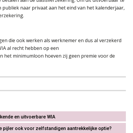
betalen aan de basisverzekering. Om dit uitvoerbaar te
publiek naar privaat aan het eind van het kalenderjaar,
erzekering.
igen die ook werken als werknemer en dus al verzekerd
 WIA al recht hebben op een
an het minimumloon hoeven zij geen premie voor de
kende en uitvoerbare WIA
ijler ook voor zelfstandigen aantrekkelijke optie?