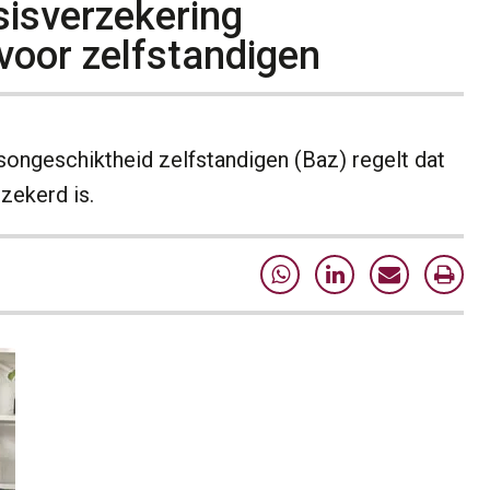
isverzekering
voor zelfstandigen
ongeschiktheid zelfstandigen (Baz) regelt dat
zekerd is.