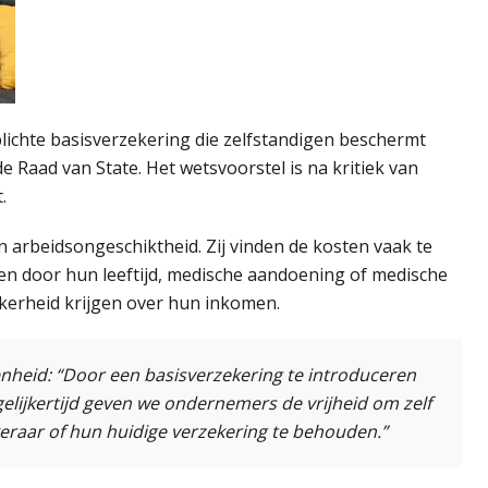
lichte basisverzekering die zelfstandigen beschermt
e Raad van State. Het wetsvoorstel is na kritiek van
.
n arbeidsongeschiktheid. Zij vinden de kosten vaak te
ren door hun leeftijd, medische aandoening of medische
zekerheid krijgen over hun inkomen.
nheid: “Door een basisverzekering te introduceren
elijkertijd geven we ondernemers de vrijheid om zelf
keraar of hun huidige verzekering te behouden.”