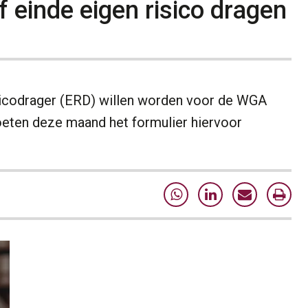
f einde eigen risico dragen
isicodrager (ERD) willen worden voor de WGA
oeten deze maand het formulier hiervoor