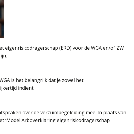
het eigenrisicodragerschap (ERD) voor de WGA en/of ZW
ijn.
GA is het belangrijk dat je zowel het
kertijd indient.
afspraken over de verzuimbegeleiding mee. In plaats van
het ‘Model Arboverklaring eigenrisicodragerschap