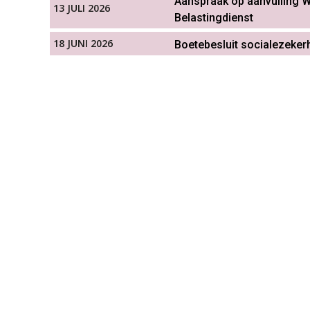
Aanspraak op aanvulling W
13 JULI 2026
Belastingdienst
18 JUNI 2026
Boetebesluit socialezeker