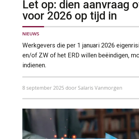
Let op: dien aanvraag o
voor 2026 op tijd in
NIEUWS
Werkgevers die per 1 januari 2026 eigenr
en/of ZW of het ERD willen beëindigen, m
indienen.
8 september 2025 door Salaris Vanmorgen