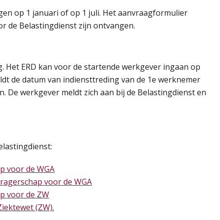
n op 1 januari of op 1 juli. Het aanvraagformulier
r de Belastingdienst zijn ontvangen.
g. Het ERD kan voor de startende werkgever ingaan op
ldt de datum van indiensttreding van de 1e werknemer
. De werkgever meldt zich aan bij de Belastingdienst en
elastingdienst:
ap voor de WGA
odragerschap voor de WGA
ap voor de ZW
iektewet (ZW).