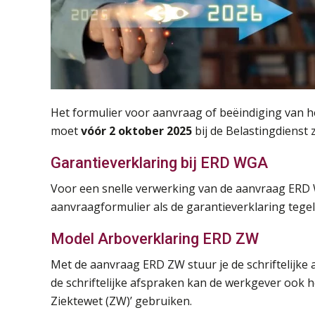
Het formulier voor aanvraag of beëindiging van 
moet
vóór 2 oktober 2025
bij de Belastingdienst z
Garantieverklaring bij ERD WGA
Voor een snelle verwerking van de aanvraag ERD W
aanvraagformulier als de garantieverklaring tegelij
Model Arboverklaring ERD ZW
Met de aanvraag ERD ZW stuur je de schriftelijke 
de schriftelijke afspraken kan de werkgever ook 
Ziektewet (ZW)’ gebruiken.