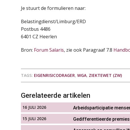
Je stuurt de formulieren naar:
Belastingdienst/Limburg/ERD
Postbus 4486
6401 CZ Heerlen
Bron:
Forum Salaris
, zie ook Paragraaf 7.8
Handbo
TAGS:
EIGENRISICODRAGER
,
WGA
,
ZIEKTEWET (ZW)
Gerelateerde artikelen
16 JULI 2026
Arbeidsparticipatie mensen
15 JULI 2026
Gedifferentieerde premie