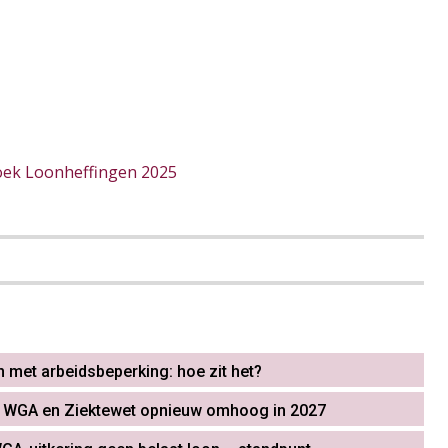
ek Loonheffingen 2025
 met arbeidsbeperking: hoe zit het?
s WGA en Ziektewet opnieuw omhoog in 2027