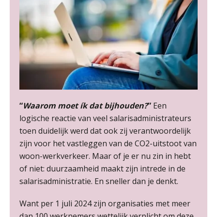
“
Waarom moet ík dat bijhouden?
”
Een
logische reactie van veel salarisadministrateurs
toen duidelijk werd dat ook zij verantwoordelijk
zijn voor het vastleggen van de CO2-uitstoot van
woon-werkverkeer. Maar of je er nu zin in hebt
of niet: duurzaamheid maakt zijn intrede in de
salarisadministratie. En sneller dan je denkt.
Want per 1 juli 2024 zijn organisaties met meer
dan 100 werknemers wettelijk verplicht om deze