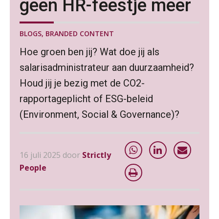
geen HR-feestje meer
BLOGS
,
BRANDED CONTENT
Hoe groen ben jij? Wat doe jij als
salarisadministrateur aan duurzaamheid?
Houd jij je bezig met de CO2-
rapportageplicht of ESG-beleid
(Environment, Social & Governance)?
16 juli 2025 door
Strictly
People