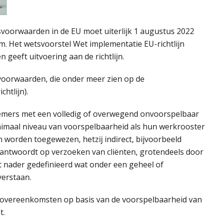
svoorwaarden in de EU moet uiterlijk 1 augustus 2022
. Het wetsvoorstel Wet implementatie EU-richtlijn
geeft uitvoering aan de richtlijn.
voorwaarden, die onder meer zien op de
chtlijn).
knemers met een volledig of overwegend onvoorspelbaar
maal niveau van voorspelbaarheid als hun werkrooster
n worden toegewezen, hetzij indirect, bijvoorbeeld
 antwoordt op verzoeken van cliënten, grotendeels door
et nader gedefinieerd wat onder een geheel of
erstaan.
dsovereenkomsten op basis van de voorspelbaarheid van
t.