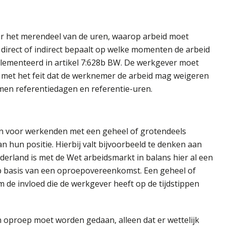
neer het merendeel van de uren, waarop arbeid moet
 direct of indirect bepaalt op welke momenten de arbeid
lementeerd in artikel 7:628b BW. De werkgever moet
n met het feit dat de werknemer de arbeid mag weigeren
omen referentiedagen en referentie-uren.
n voor werkenden met een geheel of grotendeels
 hun positie. Hierbij valt bijvoorbeeld te denken aan
rland is met de Wet arbeidsmarkt in balans hier al een
 basis van een oproepovereenkomst. Een geheel of
de invloed die de werkgever heeft op de tijdstippen
en oproep moet worden gedaan, alleen dat er wettelijk