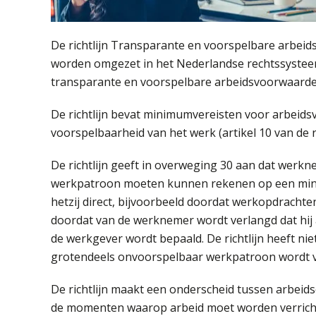
De richtlijn Transparante en voorspelbare arbeid
worden omgezet in het Nederlandse rechtssysteem
transparante en voorspelbare arbeidsvoorwaarden 
De richtlijn bevat minimumvereisten voor arbeids
voorspelbaarheid van het werk (artikel 10 van de ri
De richtlijn geeft in overweging 30 aan dat wer
werkpatroon moeten kunnen rekenen op een mini
hetzij direct, bijvoorbeeld doordat werkopdrachte
doordat van de werknemer wordt verlangd dat hij
de werkgever wordt bepaald. De richtlijn heeft ni
grotendeels onvoorspelbaar werkpatroon wordt v
De richtlijn maakt een onderscheid tussen arbei
de momenten waarop arbeid moet worden verrich