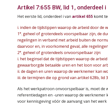
Artikel 7:655 BW, lid 1, onderdeel i
Het eerste lid, onderdeel i van
artikel 655
komt te 
i. indien de tijdstippen waarop de arbeid door de
1°. geheel of grotendeels voorspelbaar zijn, de du
regelingen in verband met arbeid buiten de normal
daarvoor en, in voorkomend geval, alle regelingen
2°. geheel of grotendeels onvoorspelbaar zijn:
i. het beginsel dat de tijdstippen waarop de arbeid
gewaarborgde betaalde uren en het loon voor arb
ii. de dagen en uren waarop de werknemer kan wor
iii. de termijnen die op grond van artikel 628b, lid 
Als het werkpatroon onvoorspelbaar is, moet de
referentiedagen en -uren waarop de werknemer ka
voor kennisgeving vóór de aanvang van het werk 