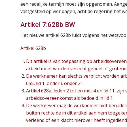
een redelijke termijn moet zijn opgenomen. Aang
vastgesteld op vier dagen, acht de regering het wen
Artikel 7:628b BW
Het nieuwe artikel 628b luidt volgens het wetsvoors
Artikel 628b
Dit artikel is van toepassing op arbeidsoveree
arbeid moet worden verricht geheel of grotend
De werknemer kan slechts verplicht worden arbe
655, lid 1, onder i, onder 2°.
Artikel 628a, leden 2 tot en met 4 en lid 11, z
arbeidsovereenkomst als bedoeld in lid 1.
De werkgever mag de werknemer niet benadele
buiten rechte de in dit artikel aan hem toegeke
verleend of een klacht hierover heeft ingediend