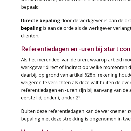
bepaald.
Directe bepaling
door de werkgever is aan de or
bepaling
is aan de orde als de werkgever verlan
cliënten.
Referentiedagen en -uren bij start con
Als het merendeel van de uren, waarop arbeid moe
werkgever direct of indirect op welke momenten 
daarbij, op grond van artikel 628b, rekening hou
weigeren te verrichten als deze valt buiten de o
referentiedagen en -uren zijn bij aanvang van de
eerste lid, onder i, onder 2°.
Buiten deze referentiedagen kan de werknemer
n
bepaling met deze strekking is opgenomen in twee