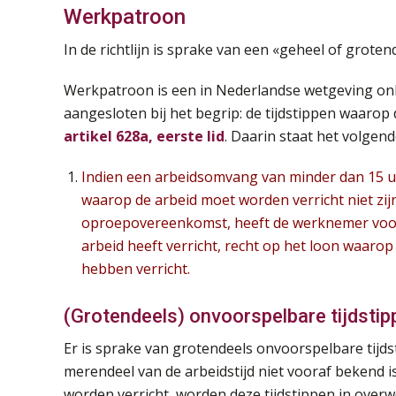
Werkpatroon
In de richtlijn is sprake van een «geheel of grot
Werkpatroon is een in Nederlandse wetgeving onb
aangesloten bij het begrip: de tijdstippen waarop
artikel 628a, eerste lid
. Daarin staat het volgend
Indien een arbeidsomvang van minder dan 15 u
waarop de arbeid moet worden verricht niet zijn
oproepovereenkomst, heeft de werknemer voor 
arbeid heeft verricht, recht op het loon waarop
hebben verricht.
(Grotendeels) onvoorspelbare tijdstip
Er is sprake van grotendeels onvoorspelbare tijds
merendeel van de arbeidstijd niet vooraf bekend i
worden verricht, worden deze tijdstippen in over