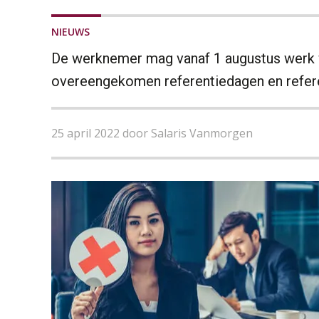
NIEUWS
De werknemer mag vanaf 1 augustus werk we
overeengekomen referentiedagen en refere
25 april 2022 door Salaris Vanmorgen