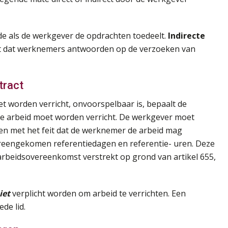
de als de werkgever de opdrachten toedeelt.
Indirecte
gt dat werknemers antwoorden op de verzoeken van
tract
t worden verricht, onvoorspelbaar is, bepaalt de
de arbeid moet worden verricht. De werkgever moet
den met het feit dat de werknemer de arbeid mag
vereengekomen referentiedagen en referentie- uren. Deze
 arbeidsovereenkomst verstrekt op grond van artikel 655,
iet
verplicht worden om arbeid te verrichten. Een
de lid.