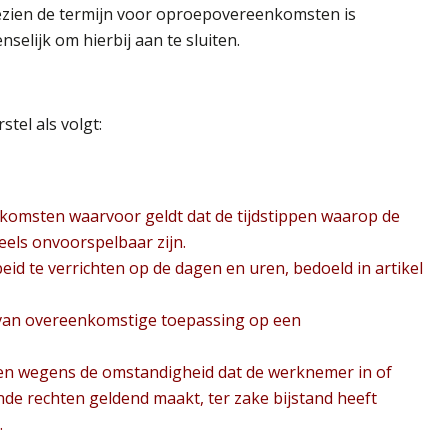
ezien de termijn voor oproepovereenkomsten is
selijk om hierbij aan te sluiten.
tel als volgt:
nkomsten waarvoor geldt dat de tijdstippen waarop de
eels onvoorspelbaar zijn.
id te verrichten op de dagen en uren, bedoeld in artikel
ijn van overeenkomstige toepassing op een
n wegens de omstandigheid dat de werknemer in of
nde rechten geldend maakt, ter zake bijstand heeft
.