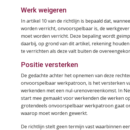
Werk weigeren
In artikel 10 van de richtlijn is bepaald dat, wan
worden verricht, onvoorspelbaar is, de werkgever
moet worden verricht. Deze bepaling wordt geïmp
daarbij, op grond van dit artikel, rekening houde
te verrichten als deze valt buiten de overeengek
Positie versterken
De gedachte achter het opnemen van deze rechte
onvoorspelbaar werkpatroon, is het versterken van
werkenden met een nul-urenovereenkomst. In Nede
start mee gemaakt voor werkenden die werken op
grotendeels onvoorspelbaar werkpatroon gaat om 
waarop moet worden gewerkt.
De richtlijn stelt geen termijn vast waarbinnen e