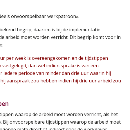
endeels onvoorspelbaar werkpatroon».
ekend begrip, daarom is bij de implementatie
 de arbeid moet worden verricht. Dit begrip komt voor in
e:
ur per week is overeengekomen en de tijdstippen
 vastgelegd, dan wel indien sprake is van een
iedere periode van minder dan drie uur waarin hij
 hij aanspraak zou hebben indien hij drie uur arbeid zou
pen
tippen waarop de arbeid moet worden verricht, als het
s. Bij onvoorspelbare tijdstippen waarop de arbeid moet
wegende mate direct of indirect door de werkgever