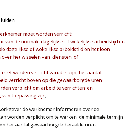
luiden:
 werknemer moet worden verricht:
ur van de normale dagelijkse of wekelijkse arbeidstijd en
e dagelijkse of wekelijkse arbeidstijd en het loon
 over het wisselen van diensten; of
 moet worden verricht variabel zijn, het aantal
eid verricht boven op die gewaarborgde uren;
den verplicht om arbeid te verrichten; en
3, van toepassing zijn
;.
 werkgever de werknemer informeren over de
n worden verplicht om te werken, de minimale termijn
en het aantal gewaarborgde betaalde uren.