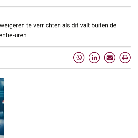
igeren te verrichten als dit valt buiten de
ntie-uren.