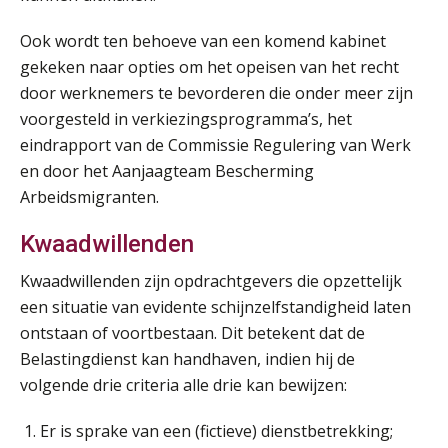
Ook wordt ten behoeve van een komend kabinet
gekeken naar opties om het opeisen van het recht
door werknemers te bevorderen die onder meer zijn
voorgesteld in verkiezingsprogramma’s, het
eindrapport van de Commissie Regulering van Werk
en door het Aanjaagteam Bescherming
Arbeidsmigranten.
Kwaadwillenden
Kwaadwillenden zijn opdrachtgevers die opzettelijk
een situatie van evidente schijnzelfstandigheid laten
ontstaan of voortbestaan. Dit betekent dat de
Belastingdienst kan handhaven, indien hij de
volgende drie criteria alle drie kan bewijzen:
Er is sprake van een (fictieve) dienstbetrekking;