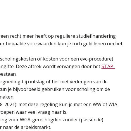
geen recht meer heeft op reguliere studiefinanciering
nder bepaalde voorwaarden kun je toch geld lenen om het
 (scholingskosten of kosten voor een evc-procedure)
angifte. Deze aftrek wordt vervangen door het
STAP-
bestaan.
vergoeding bij ontslag of het niet verlengen van de
un je bijvoorbeeld gebruiken voor scholing om de
 maken.
8-2021): met deze regeling kun je met een WW of WIA-
roepen waar veel vraag naar is.
eling voor WGA-gerechtigden zonder (passende)
er naar de arbeidsmarkt.