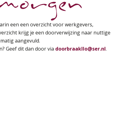
aarin een een overzicht voor werkgevers,
erzicht krijg je een doorverwijzing naar nuttige
lmatig aangevuld.
n? Geef dit dan door via
doorbraakllo@ser.nl
.