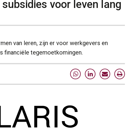
 subsidies voor leven lang
men van leren, zijn er voor werkgevers en
als financiële tegemoetkomingen.