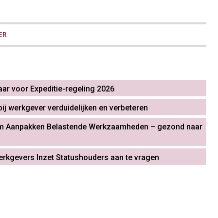
ER
aar voor Expeditie-regeling 2026
bij werkgever verduidelijken en verbeteren
am Aanpakken Belastende Werkzaamheden – gezond naar
rkgevers Inzet Statushouders aan te vragen