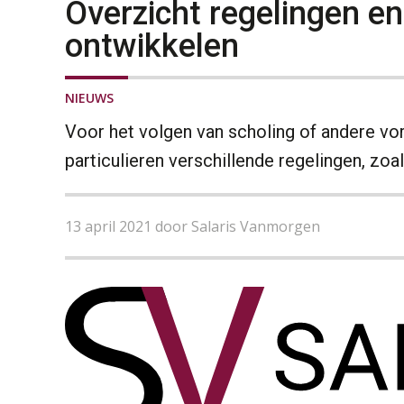
Overzicht regelingen en
ontwikkelen
NIEUWS
Voor het volgen van scholing of andere vor
particulieren verschillende regelingen, zo
13 april 2021 door Salaris Vanmorgen