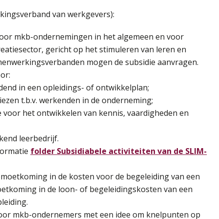
kingsverband van werkgevers):
g voor mkb-ondernemingen in het algemeen en voor
eatiesector, gericht op het stimuleren van leren en
amenwerkingsverbanden mogen de subsidie aanvragen.
or:
end in een opleidings- of ontwikkelplan;
iezen t.b.v. werkenden in de onderneming;
 voor het ontwikkelen van kennis, vaardigheden en
kend leerbedrijf.
nformatie
folder Subsidiabele activiteiten van de SLIM-
gemoetkoming in de kosten voor de begeleiding van een
oetkoming in de loon- of begeleidingskosten van een
leiding.
 voor mkb-ondernemers met een idee om knelpunten op