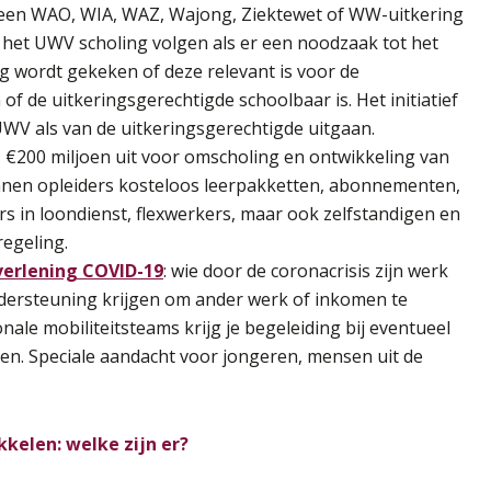
een WAO, WIA, WAZ, Wajong, Ziektewet of WW-uitkering
het UWV scholing volgen als er een noodzaak tot het
ng wordt gekeken of deze relevant is voor de
of de uitkeringsgerechtigde schoolbaar is. Het initiatief
UWV als van de uitkeringsgerechtigde uitgaan.
1 €200 miljoen uit voor omscholing en ontwikkeling van
nen opleiders kosteloos leerpakketten, abonnementen,
 in loondienst, flexwerkers, maar ook zelfstandigen en
egeling.
tverlening COVID-19
: wie door de coronacrisis zijn werk
 ondersteuning krijgen om ander werk of inkomen te
ale mobiliteitsteams krijg je begeleiding bij eventueel
den. Speciale aandacht voor jongeren, mensen uit de
kkelen: welke zijn er?