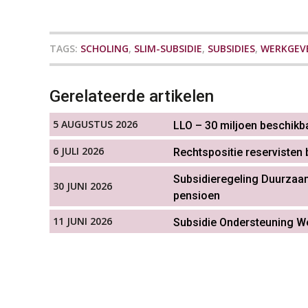
TAGS:
SCHOLING
,
SLIM-SUBSIDIE
,
SUBSIDIES
,
WERKGEV
Gerelateerde artikelen
5 AUGUSTUS 2026
LLO – 30 miljoen beschikb
6 JULI 2026
Rechtspositie reservisten 
Subsidieregeling Duurza
30 JUNI 2026
pensioen
11 JUNI 2026
Subsidie Ondersteuning We