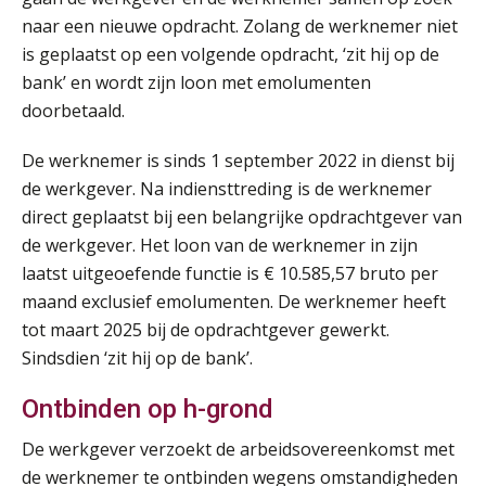
naar een nieuwe opdracht. Zolang de werknemer niet
is geplaatst op een volgende opdracht, ‘zit hij op de
bank’ en wordt zijn loon met emolumenten
doorbetaald.
De werknemer is sinds 1 september 2022 in dienst bij
de werkgever. Na indiensttreding is de werknemer
direct geplaatst bij een belangrijke opdrachtgever van
de werkgever. Het loon van de werknemer in zijn
laatst uitgeoefende functie is € 10.585,57 bruto per
maand exclusief emolumenten. De werknemer heeft
tot maart 2025 bij de opdrachtgever gewerkt.
Sindsdien ‘zit hij op de bank’.
Ontbinden op h-grond
De werkgever verzoekt de arbeidsovereenkomst met
Practical Diploma in Payroll Administration (PDL®)
de werknemer te ontbinden wegens omstandigheden
11