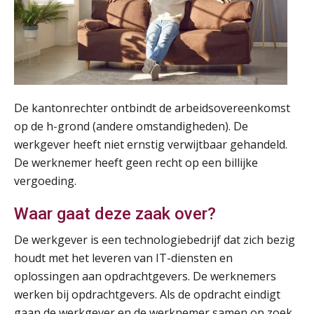
De kantonrechter ontbindt de arbeidsovereenkomst
op de h-grond (andere omstandigheden). De
werkgever heeft niet ernstig verwijtbaar gehandeld.
De werknemer heeft geen recht op een billijke
vergoeding.
Waar gaat deze zaak over?
De werkgever is een technologiebedrijf dat zich bezig
houdt met het leveren van IT-diensten en
oplossingen aan opdrachtgevers. De werknemers
werken bij opdrachtgevers. Als de opdracht eindigt
gaan de werkgever en de werknemer samen op zoek