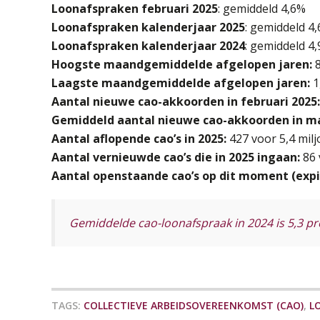
Loonafspraken februari 2025
:
gemiddeld 4,6%
Loonafspraken kalenderjaar 2025
: gemiddeld 4
Loonafspraken kalenderjaar 2024
: gemiddeld 4
Hoogste maandgemiddelde afgelopen jaren:
8
Laagste maandgemiddelde afgelopen jaren:
1
Aantal nieuwe cao-akkoorden in februari 2025:
Gemiddeld aantal nieuwe cao-akkoorden in m
Aantal aflopende cao’s in 2025:
427 voor 5,4 mil
Aantal vernieuwde cao’s die in 2025 ingaan:
86 
Aantal openstaande cao’s op dit moment (expir
Gemiddelde cao-loonafspraak in 2024 is 5,3 p
TAGS:
COLLECTIEVE ARBEIDSOVEREENKOMST (CAO)
,
L