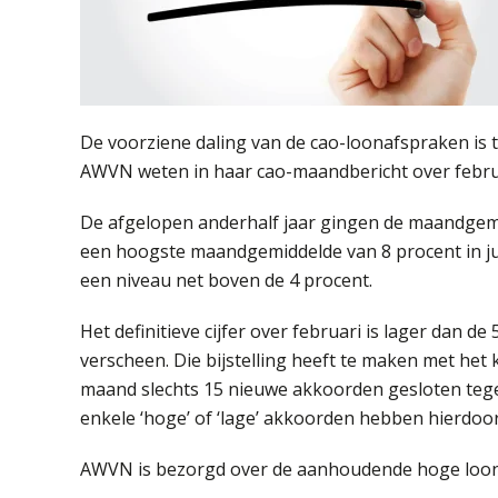
De voorziene daling van de cao-loonafspraken is 
AWVN weten in haar cao-maandbericht over februa
De afgelopen anderhalf jaar gingen de maandgem
een hoogste maandgemiddelde van 8 procent in jun
een niveau net boven de 4 procent.
Het definitieve cijfer over februari is lager dan de
verscheen. Die bijstelling heeft te maken met het
maand slechts 15 nieuwe akkoorden gesloten teg
enkele ‘hoge’ of ‘lage’ akkoorden hebben hierdoor
AWVN is bezorgd over de aanhoudende hoge loo