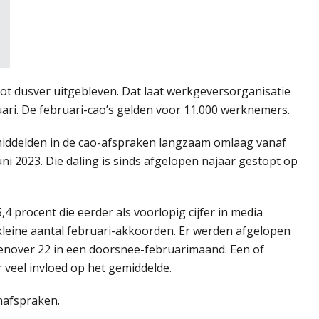
tot dusver uitgebleven. Dat laat werkgeversorganisatie
ri. De februari-cao’s gelden voor 11.000 werknemers.
iddelden in de cao-afspraken langzaam omlaag vanaf
i 2023. Die daling is sinds afgelopen najaar gestopt op
 5,4 procent die eerder als voorlopig cijfer in media
 kleine aantal februari-akkoorden. Er werden afgelopen
enover 22 in een doorsnee-februarimaand. Een of
 veel invloed op het gemiddelde.
nafspraken.