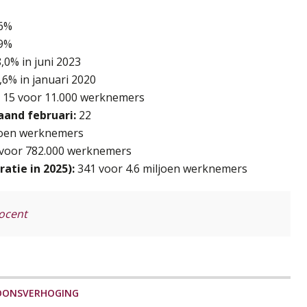
,6%
,9%
,0% in juni 2023
,6% in januari 2020
15 voor 11.000 werknemers
aand februari:
22
joen werknemers
voor 782.000 werknemers
atie in 2025):
341 voor 4.6 miljoen werknemers
rocent
OONSVERHOGING