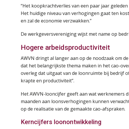
“Het koopkrachtverlies van een paar jaar geleden
Het huidige niveau van verhogingen gaat ten kos
en zal de economie verzwakken.”
De werkgeversvereniging wijst met name op bedrijf
Hogere arbeidsproductiviteit
AWVN dringt al langer aan op de noodzaak om de a
dat het belangrijkste thema maken in het cao-ove
overleg dat uitgaat van de loonruimte bij bedrijf o
krapte en productiviteit”.
Het AWVN-looncijfer geeft aan wat werknemers di
maanden aan loonsverhogingen kunnen verwachten.
op de realisatie van de gemaakte cao-afspraken.
Kerncijfers loonontwikkeling