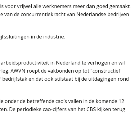
 is voor vrijwel alle werknemers meer dan goed gemaakt.
te van de concurrentiekracht van Nederlandse bedrijven
ssluitingen in de industrie.
rbeidsproductiviteit in Nederland te verhogen en wil
rleg. AWVN roept de vakbonden op tot “constructief
f bedrijfstak en dat ook stilstaat bij de uitdagingen rond
e onder de betreffende cao’s vallen in de komende 12
 De periodieke cao-cijfers van het CBS kijken terug