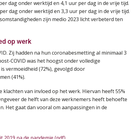
 dag onder werktijd en 4,1 uur per dag in de vrije tijd.
 dag onder werktijd en 3,3 uur per dag in de vrije tijd.
somstandigheden zijn medio 2023 licht verbeterd ten
ed op werk
D. Zij hadden na hun coronabesmetting al minimaal 3
ost-COVID was het hoogst onder volledige
is vermoeidheid (72%), gevolgd door
men (41%).
 klachten van invloed op het werk. Hiervan heeft 55%
. Ongeveer de helft van deze werknemers heeft behoefte
n. Het gaat dan vooral om aanpassingen in de
 2019 na de pandemie (pdf)