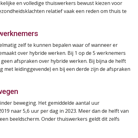
kelijke en volledige thuiswerkers bewust kiezen voor
gezondheidsklachten relatief vaak een reden om thuis te
t werknemers
elmatig zelf te kunnen bepalen waar of wanneer er
 gemaakt over hybride werken. Bij 1 op de 5 werknemers
 geen afspraken over hybride werken. Bij bijna de helft
eg met leidinggevende) en bij een derde zijn de afspraken
wegen
 minder beweging. Het gemiddelde aantal uur
019 naar 5,6 uur per dag in 2023. Meer dan de helft van
een beeldscherm. Onder thuiswerkers geldt dit zelfs