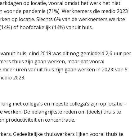
rkdagen op locatie, vooral omdat het werk het niet
dan voor de pandemie (71%). Werknemers die medio 2023
erken op locatie. Slechts 6% van de werknemers werkte
 (14%) of hoofdzakelijk (14%) vanuit huis.
nuit huis, eind 2019 was dit nog gemiddeld 2,6 uur per
mers thuis zijn gaan werken, maar dat vooral
meer uren vanuit huis zijn gaan werken in 2023: van 5
medio 2023.
ing met collega’s en meeste collega’s zijn op locatie –
te werken. De belangrijkste reden om (deels) thuis te
en productiviteit en concentratie.
ers. Gedeeltelijke thuiswerkers lijken vooral thuis te