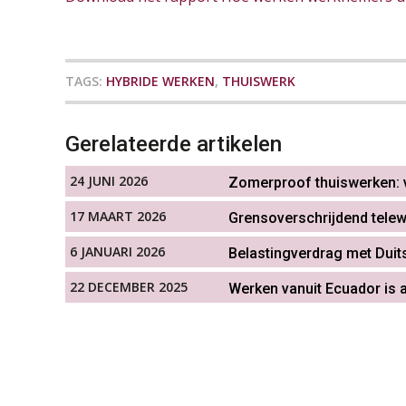
TAGS:
HYBRIDE WERKEN
,
THUISWERK
Gerelateerde artikelen
24 JUNI 2026
Zomerproof thuiswerken:
17 MAART 2026
Grensoverschrijdend telew
6 JANUARI 2026
Belastingverdrag met Duit
22 DECEMBER 2025
Werken vanuit Ecuador is 