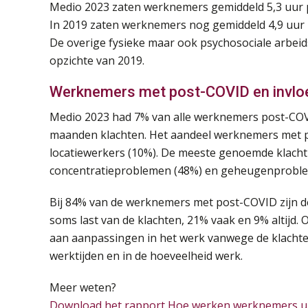
Medio 2023 zaten werknemers gemiddeld 5,3 uur per
In 2019 zaten werknemers nog gemiddeld 4,9 uur per
De overige fysieke maar ook psychosociale arbeid
opzichte van 2019.
Werknemers met post-COVID en invlo
Medio 2023 had 7% van alle werknemers post-COVI
maanden klachten. Het aandeel werknemers met p
locatiewerkers (10%). De meeste genoemde klacht 
concentratieproblemen (48%) en geheugenproble
Bij 84% van de werknemers met post-COVID zijn de
soms last van de klachten, 21% vaak en 9% altijd
aan aanpassingen in het werk vanwege de klachte
werktijden en in de hoeveelheid werk.
Meer weten?
Download het rapport Hoe werken werknemers uit