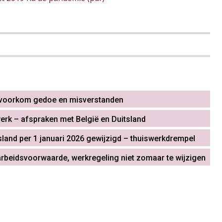
 voorkom gedoe en misverstanden
erk – afspraken met België en Duitsland
sland per 1 januari 2026 gewijzigd – thuiswerkdrempel
arbeidsvoorwaarde, werkregeling niet zomaar te wijzigen