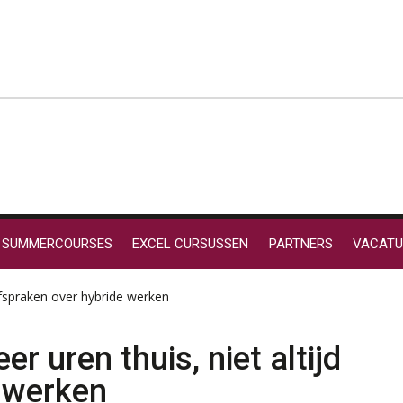
SUMMERCOURSES
EXCEL CURSUSSEN
PARTNERS
VACATU
afspraken over hybride werken
 uren thuis, niet altijd
 werken