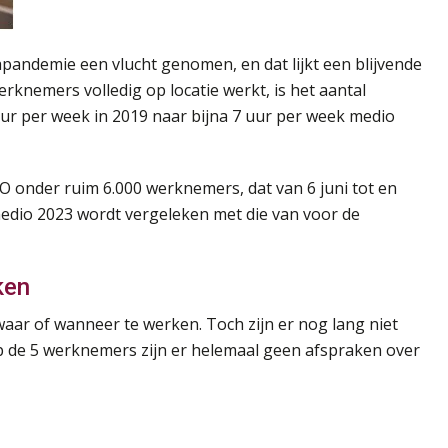
pandemie een vlucht genomen, en dat lijkt een blijvende
rknemers volledig op locatie werkt, is het aantal
ur per week in 2019 naar bijna 7 uur per week medio
O onder ruim 6.000 werknemers, dat van 6 juni tot en
 medio 2023 wordt vergeleken met die van voor de
ken
aar of wanneer te werken. Toch zijn er nog lang niet
op de 5 werknemers zijn er helemaal geen afspraken over