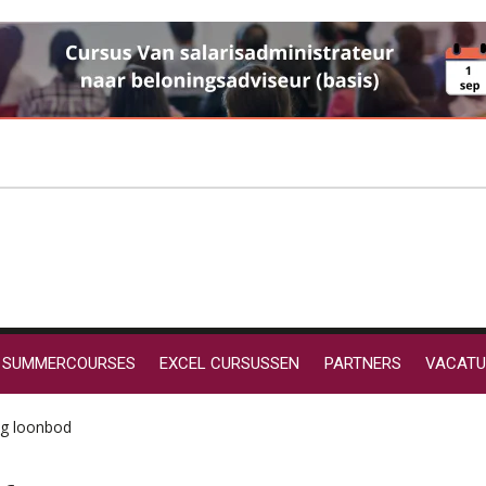
SUMMERCOURSES
EXCEL CURSUSSEN
PARTNERS
VACATU
ag loonbod