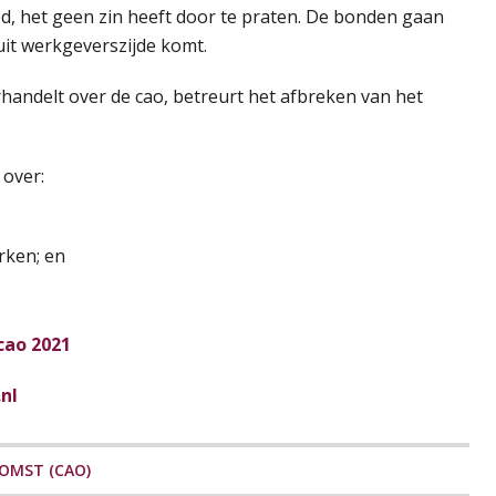
, het geen zin heeft door te praten. De bonden gaan
uit werkgeverszijde komt.
handelt over de cao, betreurt het afbreken van het
over:
rken; en
cao 2021
nl
OMST (CAO)