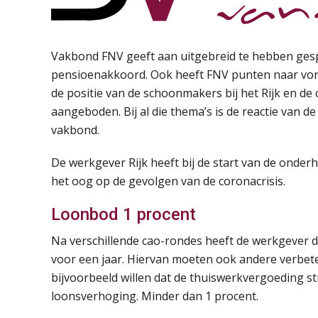
Vakbond FNV geeft aan uitgebreid te hebben ges
pensioenakkoord. Ook heeft FNV punten naar vo
de positie van de schoonmakers bij het Rijk en d
aangeboden. Bij al die thema’s is de reactie van 
vakbond.
De werkgever Rijk heeft bij de start van de onde
het oog op de gevolgen van de coronacrisis.
Loonbod 1 procent
Na verschillende cao-rondes heeft de werkgever d
voor een jaar. Hiervan moeten ook andere verbete
bijvoorbeeld willen dat de thuiswerkvergoeding str
loonsverhoging. Minder dan 1 procent.