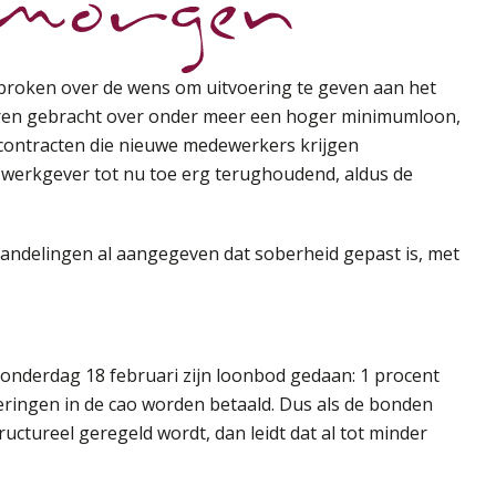
proken over de wens om uitvoering te geven aan het
ren gebracht over onder meer een hoger minimumloon,
e contracten die nieuwe medewerkers krijgen
de werkgever tot nu toe erg terughoudend, aldus de
rhandelingen al aangegeven dat soberheid gepast is, met
onderdag 18 februari zijn loonbod gedaan: 1 procent
ringen in de cao worden betaald. Dus als de bonden
uctureel geregeld wordt, dan leidt dat al tot minder