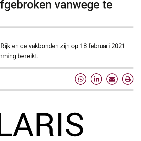
afgebroken vanwege te
ijk en de vakbonden zijn op 18 februari 2021
mming bereikt.