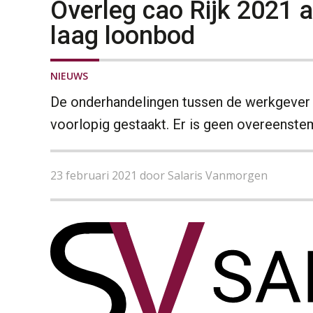
Overleg cao Rijk 2021 
laag loonbod
NIEUWS
De onderhandelingen tussen de werkgever R
voorlopig gestaakt. Er is geen overeenste
23 februari 2021 door Salaris Vanmorgen