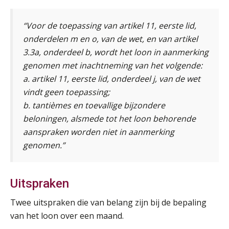
“Voor de toepassing van artikel 11, eerste lid,
onderdelen m en o, van de wet, en van artikel
3.3a, onderdeel b, wordt het loon in aanmerking
genomen met inachtneming van het volgende:
a. artikel 11, eerste lid, onderdeel j, van de wet
vindt geen toepassing;
b. tantièmes en toevallige bijzondere
beloningen, alsmede tot het loon behorende
aanspraken worden niet in aanmerking
genomen.”
Uitspraken
Twee uitspraken die van belang zijn bij de bepaling
Practical Diploma in Payroll Administration (PDL®)
11
van het loon over een maand.
AUG
Markus Verbeek Praehep