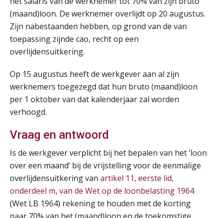
het salaris van de werknemer tot 70% van zijn bruto
(maand)loon. De werknemer overlijdt op 20 augustus.
Zijn nabestaanden hebben, op grond van de van
toepassing zijnde cao, recht op een
overlijdensuitkering.
Op 15 augustus heeft de werkgever aan al zijn
werknemers toegezegd dat hun bruto (maand)loon
per 1 oktober van dat kalenderjaar zal worden
verhoogd.
Vraag
en antwoord
Is de werkgever verplicht bij het bepalen van het ‘loon
over een maand’ bij de vrijstelling voor de eenmalige
overlijdensuitkering van
artikel 11, eerste lid,
onderdeel m, van de Wet op de loonbelasting 1964
(Wet LB 1964) rekening te houden met de korting
naar 70% van het (maand)loon en de toekomstige