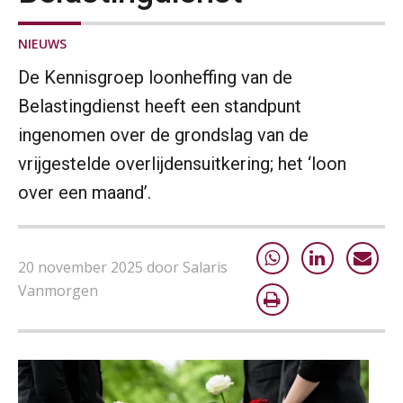
NIEUWS
De Kennisgroep loonheffing van de
Belastingdienst heeft een standpunt
ingenomen over de grondslag van de
vrijgestelde overlijdensuitkering; het ‘loon
over een maand’.
20 november 2025 door Salaris
Vanmorgen