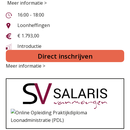
Meer informatie >
16:00 - 18:00
Loonheffingen
€ 1.793,00
Introductie
Direct inschrijven
Meer informatie >