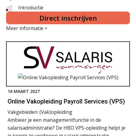
Introductie
Direct inschrijven
Meer informatie >
16 MAART 2027
Online Vakopleiding Payroll Services (VPS)
Vakgebieden:
(Vak)opleiding
Ambieer je een managementfunctie in de
salarisadministratie? De HBO VPS-opleiding helpt je
je kennis te verdiepen in salarisadministratie,