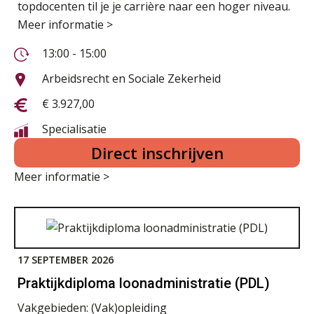
topdocenten til je je carrière naar een hoger niveau.
Meer informatie >
13:00 - 15:00
Arbeidsrecht en Sociale Zekerheid
€ 3.927,00
Specialisatie
Direct inschrijven
Meer informatie >
17 SEPTEMBER 2026
Praktijkdiploma loonadministratie (PDL)
Vakgebieden:
(Vak)opleiding