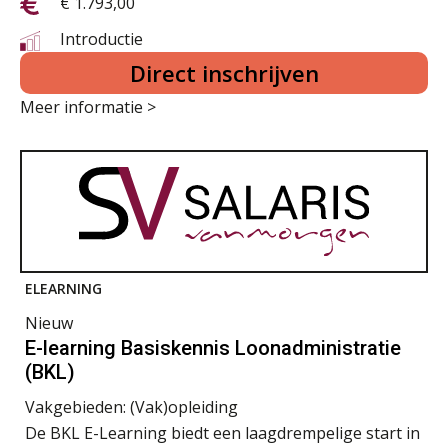
€ 1.793,00
Introductie
Direct inschrijven
Meer informatie >
ELEARNING
Nieuw
E-learning Basiskennis Loonadministratie
(BKL)
Vakgebieden:
(Vak)opleiding
De BKL E-Learning biedt een laagdrempelige start in