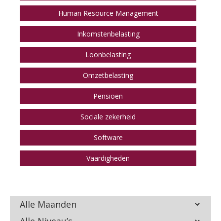
Human Resource Management
Inkomstenbelasting
Loonbelasting
Omzetbelasting
Pensioen
Sociale zekerheid
Software
Vaardigheden