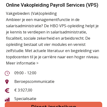
Online Vakopleiding Payroll Services (VPS)
Vakgebieden:
(Vak)opleiding
Ambieer je een managementfunctie in de
salarisadministratie? De HBO VPS-opleiding helpt je
je kennis te verdiepen in salarisadministratie,
fiscaliteit, sociale zekerheid en arbeidsrecht. De
opleiding bestaat uit vier modules en vereist
zelfstudie. Met actuele literatuur en begeleiding van
topdocenten til je je carrière naar een hoger niveau.
Meer informatie >
09:00 - 12:00
Beroepscommunicatie
€ 3.927,00
Specialisatie
Direct inschrijven