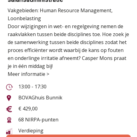
Vakgebieden:
Human Resource Management,
Loonbelasting
Door wijzigingen in wet- en regelgeving nemen de
raakvlakken tussen beide disciplines toe. Hoe zoek je
de samenwerking tussen beide disciplines zodat het
proces efficiënter wordt waarbij de kans op fouten
en onderlinge irritatie afneemt? Casper Mons praat
je in één middag bij!
Meer informatie >
13:00 - 17:30
BOVAGhuis Bunnik
€ 429,00
68 NIRPA-punten
Verdieping