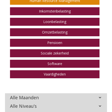
Human Resource Management
Inkomstenbelasting
Loonbelasting
Omzetbelasting
Pensioen
Sociale zekerheid
Software
Vaardigheden