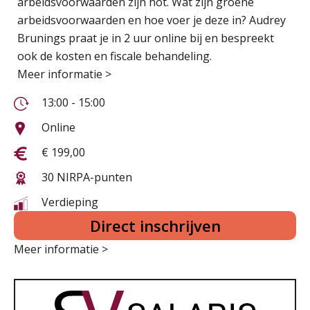
arbeidsvoorwaarden zijn hot. Wat zijn groene
arbeidsvoorwaarden en hoe voer je deze in? Audrey
Brunings praat je in 2 uur online bij en bespreekt
ook de kosten en fiscale behandeling.
Meer informatie >
13:00 - 15:00
Online
€ 199,00
30 NIRPA-punten
Verdieping
Direct inschrijven
Meer informatie >