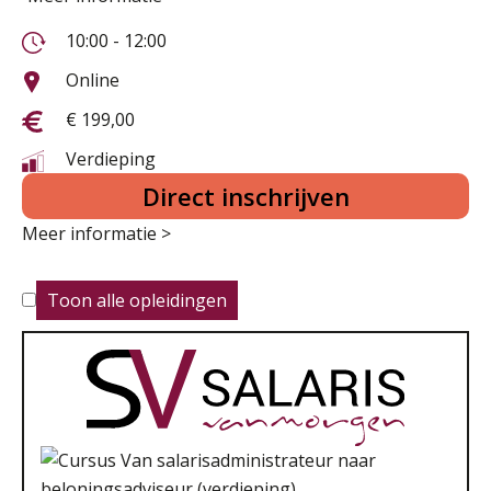
10:00 - 12:00
Online
€ 199,00
Verdieping
Direct inschrijven
Meer informatie >
Toon alle opleidingen