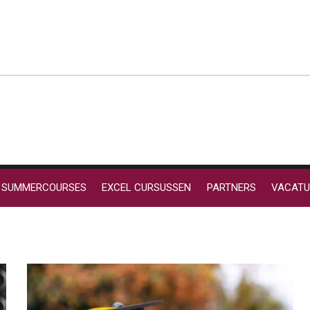
SUMMERCOURSES
EXCEL CURSUSSEN
PARTNERS
VACATU