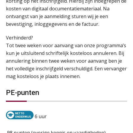
korting op het inschrijfgeld. Hierbij zijn inbegrepen de
kosten van digitaal documentatiemateriaal. Na
ontvangst van je aanmelding sturen wij je een
bevestiging, inloggegevens en de factuur.
Verhinderd?
Tot twee weken voor aanvang van onze programma’s
kun je uitsluitend schriftelijk kosteloos annuleren. Bij
annulering binnen twee weken voor aanvang ben je
het volledige inschrijfgeld verschuldigd. Een vervanger
mag kosteloos je plaats innemen.
PE-punten
6 uur
98 punten (overige kennis en vaardigheden)