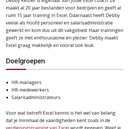
Debby Kettler is eigenaar van Jouw Excel Coach. Ze
maakt al 20 jaar bestanden voor bedrijven en geeft al
ruim 15 jaar training in Excel. Daarnaast heeft Debby
veelal als hoofd personeel en salarisadministratie
gewerkt en kom dus uit dit vakgebied. Haar trainingen
geeft ze met enthousiasme en plezier. Debby maakt
Excel graag makkelijk en vooral ook leuk.
Doelgroepen
HR-managers
HR-medewerkers
Salarisadministrateurs
Voor wat betreft Excel kennis is het wel van belang
dat je minimaal de vaardigheden kent zoals in de
verdiepingstraining van Excel
wordt gegeven. Weet je