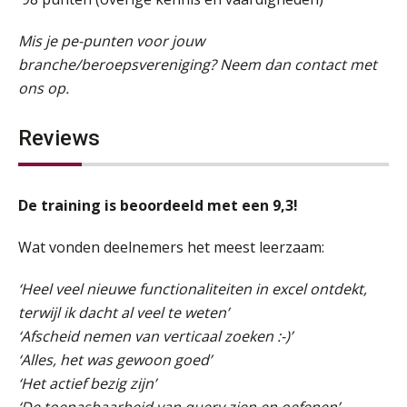
Mis je pe-punten voor jouw
branche/beroepsvereniging? Neem dan contact met
ons op.
Reviews
De training is beoordeeld met een 9,3!
Wat vonden deelnemers het meest leerzaam:
‘Heel veel nieuwe functionaliteiten in excel ontdekt,
terwijl ik dacht al veel te weten’
‘Afscheid nemen van verticaal zoeken :-)’
‘Alles, het was gewoon goed’
‘Het actief bezig zijn’
‘De toepasbaarheid van query zien en oefenen’