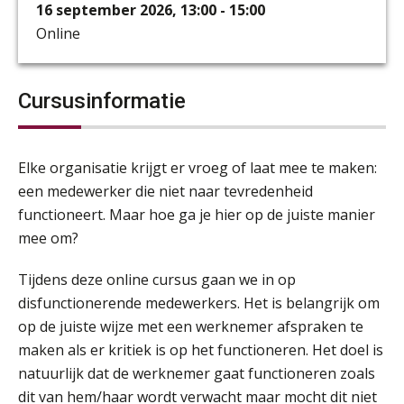
16 september 2026, 13:00 - 15:00
Online
Cursusinformatie
Elke organisatie krijgt er vroeg of laat mee te maken:
een medewerker die niet naar tevredenheid
functioneert. Maar hoe ga je hier op de juiste manier
mee om?
Tijdens deze online cursus gaan we in op
disfunctionerende medewerkers. Het is belangrijk om
op de juiste wijze met een werknemer afspraken te
maken als er kritiek is op het functioneren. Het doel is
natuurlijk dat de werknemer gaat functioneren zoals
dit van hem/haar wordt verwacht maar mocht dit niet