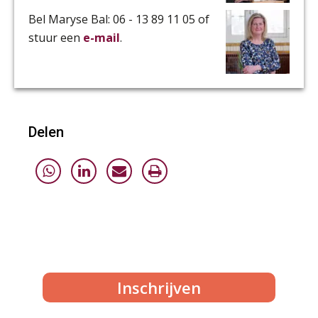
Bel Maryse Bal: 06 - 13 89 11 05 of
stuur een
e-mail
.
Delen
Inschrijven