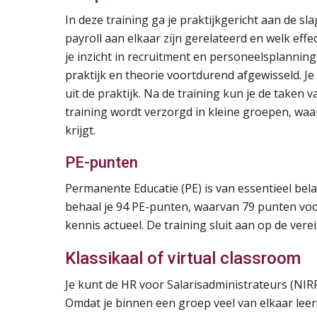
In deze training ga je praktijkgericht aan de s
payroll aan elkaar zijn gerelateerd en welk eff
je inzicht in recruitment en personeelsplann
praktijk en theorie voortdurend afgewisseld. J
uit de praktijk. Na de training kun je de taken
training wordt verzorgd in kleine groepen, waar
krijgt.
PE-punten
Permanente Educatie (PE) is van essentieel be
behaal je 94 PE-punten, waarvan 79 punten voor
kennis actueel. De training sluit aan op de vere
Klassikaal of virtual classroom
Je kunt de HR voor Salarisadministrateurs (NIRP
Omdat je binnen een groep veel van elkaar leer