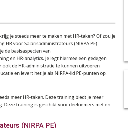
krijg je steeds meer te maken met HR-taken? Of zou je
ng HR voor Salarisadministrateurs (NIRPA PE)
 je de basisaspecten van
g en HR-analytics. Je legt hiermee een gedegen
ur ook de HR-administratie te kunnen uitvoeren.
catie en levert het je als NIRPA-lid PE-punten op.
 steeds meer HR-taken. Deze training biedt je meer
. Deze training is geschikt voor deelnemers met en
rateurs (NIRPA PE)