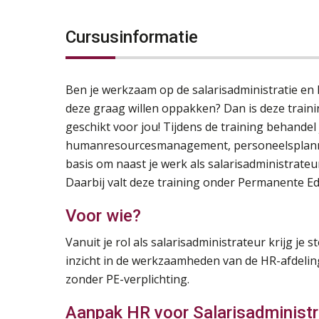
Cursusinformatie
Ben je werkzaam op de salarisadministratie en 
deze graag willen oppakken? Dan is deze traini
geschikt voor jou! Tijdens de training behandel
humanresourcesmanagement, personeelsplannin
basis om naast je werk als salarisadministrate
Daarbij valt deze training onder Permanente Edu
Voor wie?
Vanuit je rol als salarisadministrateur krijg je
inzicht in de werkzaamheden van de HR-afdeling
zonder PE-verplichting.
Aanpak HR voor Salarisadminist