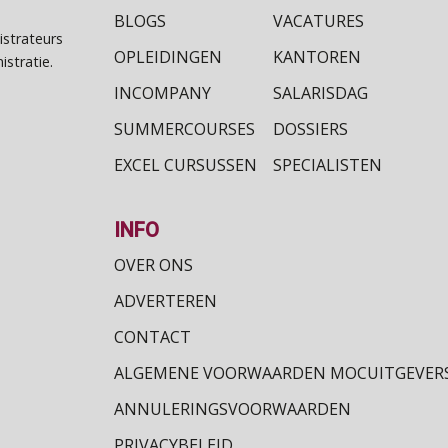
BLOGS
VACATURES
istrateurs
OPLEIDINGEN
KANTOREN
stratie.
INCOMPANY
SALARISDAG
SUMMERCOURSES
DOSSIERS
EXCEL CURSUSSEN
SPECIALISTEN
INFO
OVER ONS
ADVERTEREN
CONTACT
ALGEMENE VOORWAARDEN MOCUITGEVER
ANNULERINGSVOORWAARDEN
PRIVACYBELEID