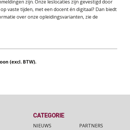
eldingen zijn. Onze leslocaties zijn gevestigd door
op vaste tijden, met een docent én digitaal? Dan biedt
ormatie over onze opleidingsvarianten, zie de
oon (excl. BTW).
CATEGORIE
NIEUWS
PARTNERS