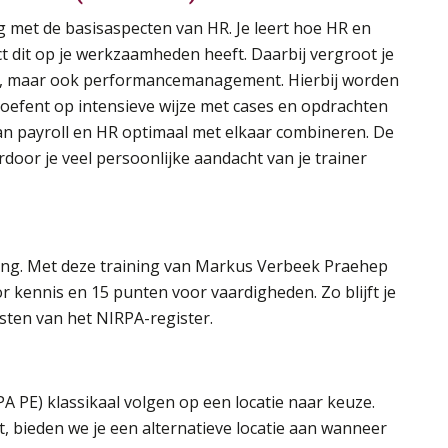
lag met de basisaspecten van HR. Je leert hoe HR en
ect dit op je werkzaamheden heeft. Daarbij vergroot je
ing, maar ook performancemanagement. Hierbij worden
e oefent op intensieve wijze met cases en opdrachten
 van payroll en HR optimaal met elkaar combineren. De
door je veel persoonlijke aandacht van je trainer
lang. Met deze training van Markus Verbeek Praehep
 kennis en 15 punten voor vaardigheden. Zo blijft je
isten van het NIRPA-register.
A PE) klassikaal volgen op een locatie naar keuze.
t, bieden we je een alternatieve locatie aan wanneer