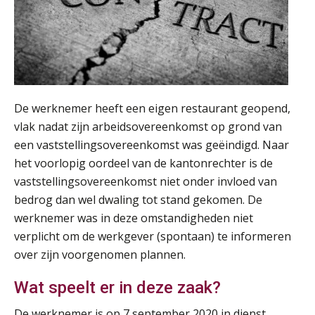
De werknemer heeft een eigen restaurant geopend,
vlak nadat zijn arbeidsovereenkomst op grond van
een vaststellingsovereenkomst was geëindigd. Naar
het voorlopig oordeel van de kantonrechter is de
vaststellingsovereenkomst niet onder invloed van
bedrog dan wel dwaling tot stand gekomen. De
werknemer was in deze omstandigheden niet
verplicht om de werkgever (spontaan) te informeren
over zijn voorgenomen plannen.
Wat speelt er in deze zaak?
De werknemer is op 7 september 2020 in dienst