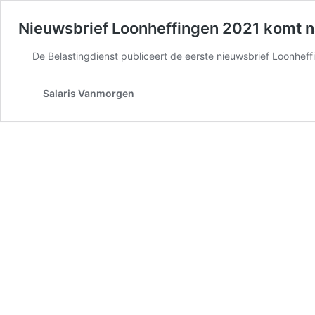
Nieuwsbrief Loonheffingen 2021 komt n
De Belastingdienst publiceert de eerste nieuwsbrief Loonheffin
Salaris Vanmorgen