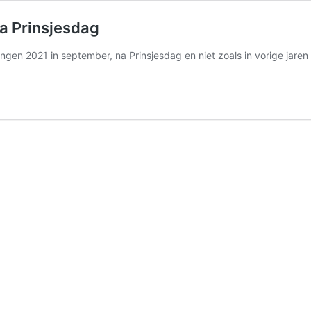
a Prinsjesdag
gen 2021 in september, na Prinsjesdag en niet zoals in vorige jaren al 