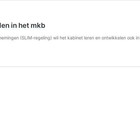
len in het mkb
nemingen (SLIM-regeling) wil het kabinet leren en ontwikkelen ook 