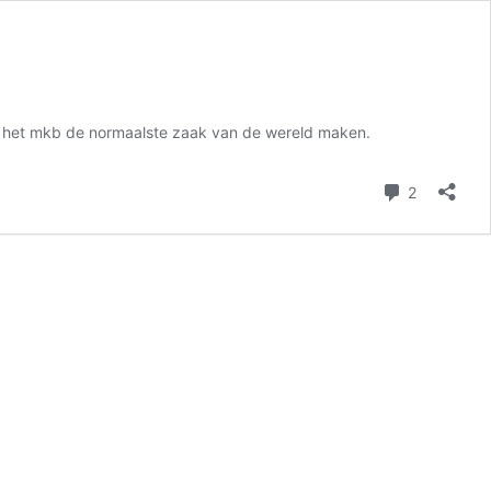
in het mkb de normaalste zaak van de wereld maken.
reacties
2